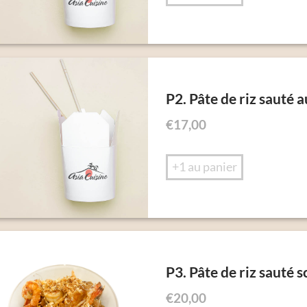
P2. Pâte de riz sauté 
€
17,00
+1 au panier
P3. Pâte de riz sauté 
€
20,00