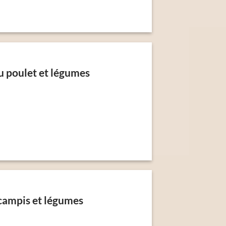
au poulet et légumes
scampis et légumes