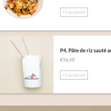
+1 au panier
P4. Pâte de riz sauté
€
16,50
+1 au panier