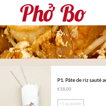
P1. Pâte de riz sauté 
€
18,00
+1 au panier