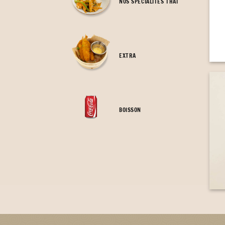
NOS SPÉCIALITÉS THAÏ
EXTRA
BOISSON